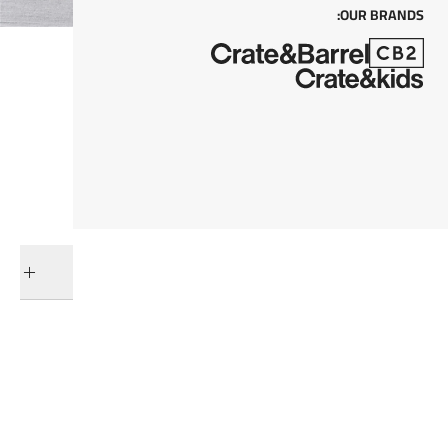
OUR BRANDS:
كل من
أضف إلى السلة
التوصيل والإرجاع
فئات ذات صلة
عرض جميع المنتجات
أغطية الوسادة
مفارش الأسرّة