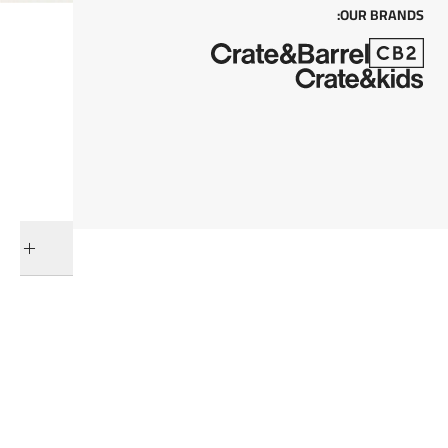
OUR BRANDS:
كل من
أضف إلى السلة
التوصيل والإرجاع
فئات ذات صلة
كاسات العصير
عرض جميع المنتجات
كاسات العصير