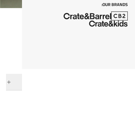
OUR BRANDS:
كل من
أضف إلى السلة
التوصيل والإرجاع
فئات ذات صلة
تخفيضات مفارش الأسرّة و الحمام