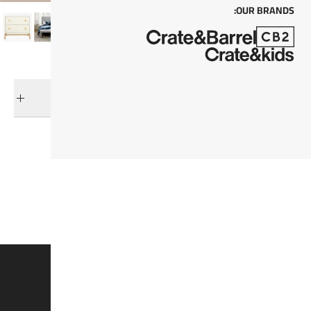
OUR BRANDS:
التوصيل والإرجاع
فئات ذات صلة
طاولات السرير الجانبية
عرض جميع المنتجات
وفروا 15% على القطع الغير مُخفضة*
اشتركوا لتصلكم المنتجات الجديدة، التخفيضات، والمزيد.