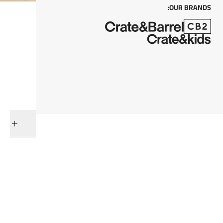
OUR BRANDS:
كل من
أضف إلى السلة
التوصيل والإرجاع
فئات ذات صلة
مرايا أرضية
مرايا الحمام
عرض جميع المنتجات
عرض جميع المنتجات