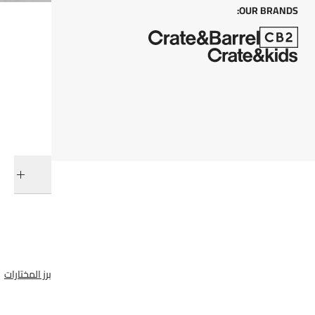
OUR BRANDS:
كل من
أضف إلى السلة
التوصيل والإرجاع
فئات ذات صلة
مرايا الحائط
مرايا الحمام
عرض جميع المنتجات
عرض جميع المنتجات
أبرز المختارات