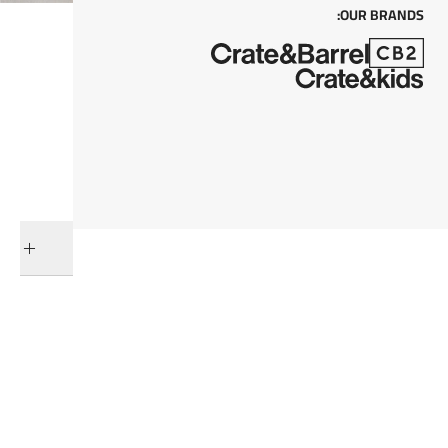
OUR BRANDS:
كل من
أضف إلى السلة
التوصيل والإرجاع
فئات ذات صلة
هدايا العيد
النباتات الاصطناعية
عرض جميع المنتجات