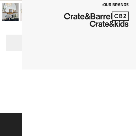
OUR BRANDS:
التوصيل والإرجاع
فئات ذات صلة
قطع الزّينة
صناديق المجوهرات
عرض جميع المنتجات
جيمس هاردن
اكسسوارات المكتب
عرض جميع المنتجات
اكسسوارات المكتب
وفروا 15% على القطع الغير مُخفضة*