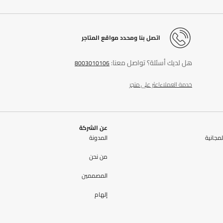
اتصل بنا ومحدد مواقع المتاجر
هل لديك أسئلة؟ تواصل معنا:
8003010106
خدمة العملاء
اعثر على متجر
عن الشركة
مجانية
المدونة
من نحن
المصممين
إلهام