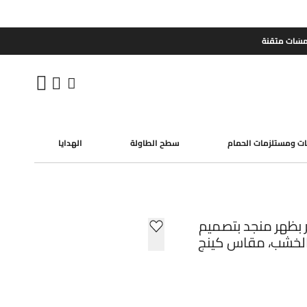
مسَات متقنة
ات ومستلزمات الحمام
سطح الطاولة
الهدايا
 بظهر منجد بتصميم
الخشب، مقاس كينج