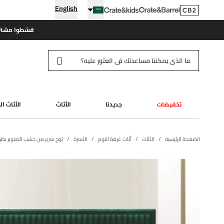
English
قسّطوا مشتري
تخفيضات
جديدنا
الأثاث
الأثاث ا
الصفحة الرئيسية
الأثاث
أثاث غرفة النوم
الأسرة
لوح سرير من خشب الصنوبر بظ