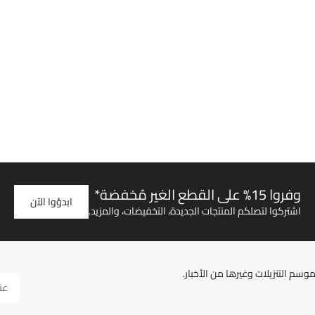
وفروا 15% على القطع الغير مُخفضة*
ابدؤوا الآن
اشتركوا لتصلكم المنتجات الجديدة، التخفيضات، والمزيد.
سم التنزيلات وغيرها من الأخبار.