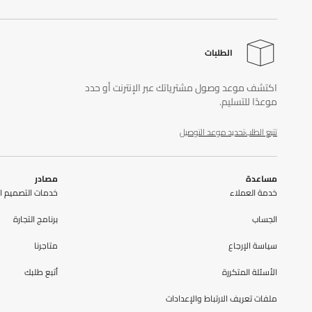
الطلبات
اكتشف موعد وصول مشترياتك عبر الإنترنت أو حدد
موعدًا للتسليم.
تتبع الطلب
تحديد موعد التوصيل
مساعدة
مصادر
خدمة العملاء
خدمات التصميم ال
الحِساب
برنامج التجارة
سياسة الإرجاع
متاجرنا
الأسئلة المتكررة
أتبع طلبك
ملفات تعريف الارتباط والإعدادات