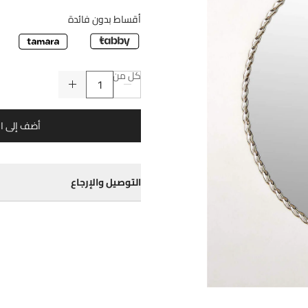
أقساط بدون فائدة
كل من
أضف إلى ا
التوصيل والإرجاع