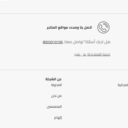
اتصل بنا ومحدد مواقع المتاجر
هل لديك أسئلة؟ تواصل معنا:
8003010106
خدمة العملاء
اعثر على متجر
عن الشركة
مجانية
المدونة
من نحن
المصممين
إلهام