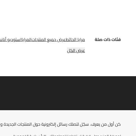
فئات ذات صلة
مرايا الحائط
عرض جميع المنتجات
المرايا
استوديو أنان
عرض الكل
كن أول من يعرف. سجّل لتصلك رسائل إلكترونية حول المنتجات الجديدة ومو