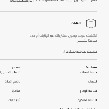
لمعرفة المزيد حول كيفية استخدامنا لمعلوماتك ، اقرأ
سياسة الخصوصية
.
الطلبات
اكتشف موعد وصول مشترياتك عبر الإنترنت أو حدد
موعدًا للتسليم.
تتبع الطلب
تحديد موعد التوصيل
مساعدة
مصادر
خدمة العملاء
خدمات التصميم ال
الحِساب
برنامج التجارة
سياسة الإرجاع
متاجرنا
الأسئلة المتكررة
أتبع طلبك