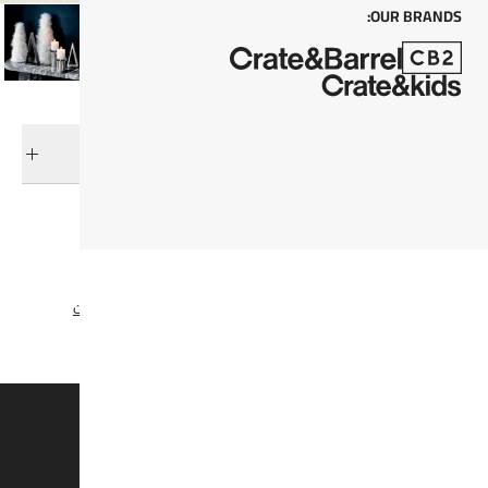
OUR BRANDS:
التوصيل والإرجاع
فئات ذات صلة
هدايا العيد
الإكسسوار المنزلي
حوامل الشموع
عرض جميع المنتجات
وفروا 15% على القطع الغير مُخفضة*
اشتركوا لتصلكم المنتجات الجديدة، التخفيضات، والمزيد.