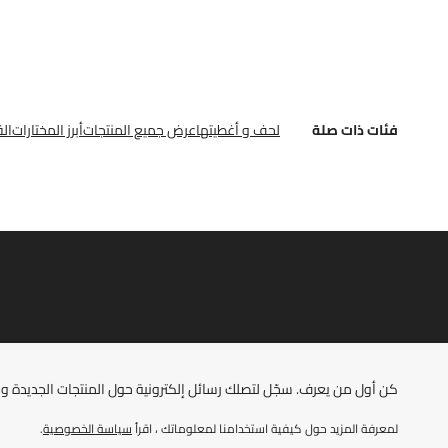
فئات ذات صلة
لحف و أغطيتها
عرض جميع المنتجات
أبرز المختارات
ال
كن أول من يعرف. سجّل لتصلك رسائل إلكترونية حول المنتجات الجديدة ومو
لمعرفة المزيد حول كيفية استخدامنا لمعلوماتك ، اقرأ
سياسة الخصوصية
.