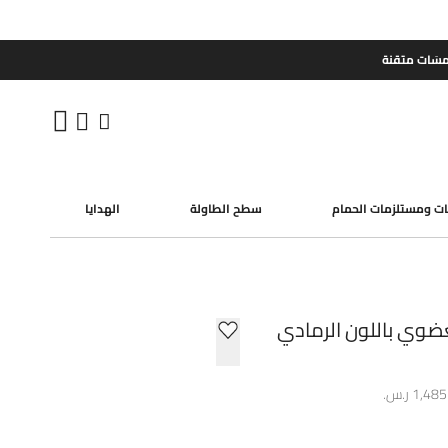
مسَات متقنة
ات ومستلزمات الحمام
سطح الطاولة
الهدايا
ضوي باللون الرمادي
1,4 ر.س.