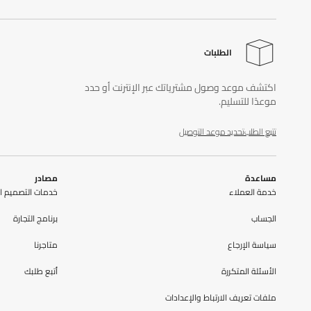
الطلبات
اكتشف موعد وصول مشترياتك عبر الإنترنت أو حدد
موعدًا للتسليم.
تتبع الطلب
تحديد موعد التوصيل
مساعدة
مصادر
خدمة العملاء
خدمات التصميم ال
الحِساب
برنامج التجارة
سياسة الإرجاع
متاجرنا
الأسئلة المتكررة
أتبع طلبك
ملفات تعريف الارتباط والإعدادات