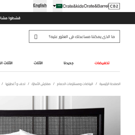
English
قسّطوا مشتري
تخفيضات
جديدنا
الأثاث
الأثاث ا
الصفحة الرئيسية
البياضات ومستلزمات الحمام
مفارش الأسرّة
لحف و أغطيتها