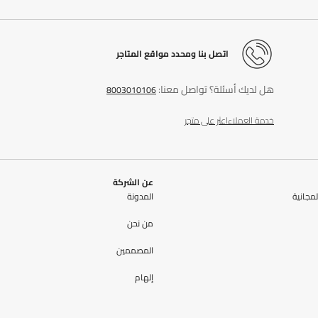
اتصل بنا ومحدد مواقع المتاجر
هل لديك أسئلة؟ تواصل معنا:
8003010106
خدمة العملاء
اعثر على متجر
عن الشركة
مجانية
المدونة
من نحن
المصممين
إلهام