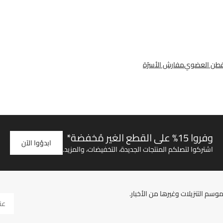
قطن العضوي
مفارش الأسرّة
وفروا 15% على القطع الغير مُخفضة*
ابدؤوا الآن
اشتركوا لتصلكم المنتجات الجديدة، التخفيضات، والمزيد.
سم التنزيلات وغيرها من الأخبار.