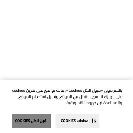
بالنقر فوق «قبول الكل Cookies»، فإنك توافق على تخزين cookies
على جهازك لتحسين التنقل في الموقع وتحليل استخدام الموقع
والمساعدة في جهودنا التسويقية.
إعدادات COOKIES
اقبل الكل COOKIES